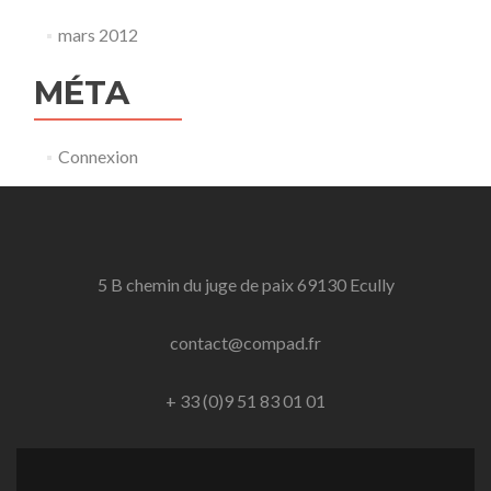
mars 2012
MÉTA
Connexion
5 B chemin du juge de paix 69130 Ecully
contact@compad.fr
+ 33 (0)9 51 83 01 01