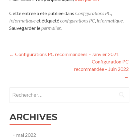
Cette entrée a été publiée dans
Configurations PC
,
Informatique
et étiqueté
configurations PC
,
informatique
.
Sauvegarder le
permalien
.
Navigation
←
Configurations PC recommandées – Janvier 2021
Configuration PC
de
recommandée – Juin 2022
l’article
→
Rechercher :
ARCHIVES
mai 2022