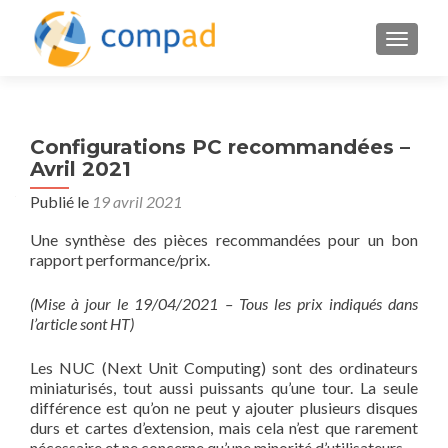
AFFICH
Configurations PC recommandées –
Avril 2021
Publié le
19 avril 2021
Une synthèse des pièces recommandées pour un bon
rapport performance/prix.
(Mise à jour le 19/04/2021 – Tous les prix indiqués dans
l’article sont HT)
Les NUC (Next Unit Computing) sont des ordinateurs
miniaturisés, tout aussi puissants qu’une tour. La seule
différence est qu’on ne peut y ajouter plusieurs disques
durs et cartes d’extension, mais cela n’est que rarement
nécessaire et ne concerne qu’une minorité d’utilisateurs.